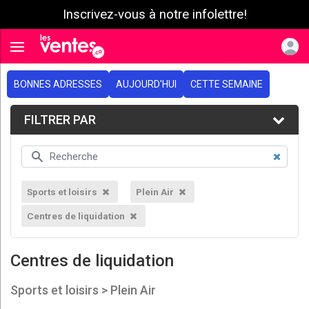
Inscrivez-vous à notre infolettre!
e menu
Toggle navigation
BONNES ADRESSES
AUJOURD'HUI
CETTE SEMAINE
FILTRER PAR
Sports et loisirs
Plein Air
Centres de liquidation
Centres de liquidation
Sports et loisirs > Plein Air