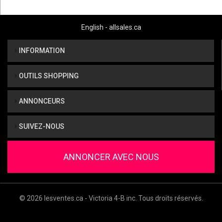
English - allsales.ca
INFORMATION
OUTILS SHOPPING
ANNONCEURS
SUIVEZ-NOUS
ANNONCER AVEC NOUS
© 2026 lesventes.ca - Victoria 4-B inc. Tous droits réservés.