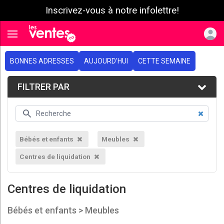
Inscrivez-vous à notre infolettre!
e menu
Toggle navigation
BONNES ADRESSES
AUJOURD'HUI
CETTE SEMAINE
FILTRER PAR
Bébés et enfants
Meubles
Centres de liquidation
Centres de liquidation
Bébés et enfants > Meubles