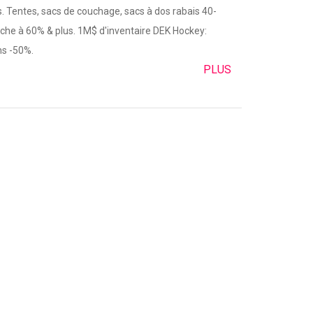
rs. Tentes, sacs de couchage, sacs à dos rabais 40-
êche à 60% & plus. 1M$ d'inventaire DEK Hockey:
s -50%.
PLUS