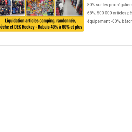
80% sur les prix régulie
68%. 500 000 articles p
équipement -60%, bâton