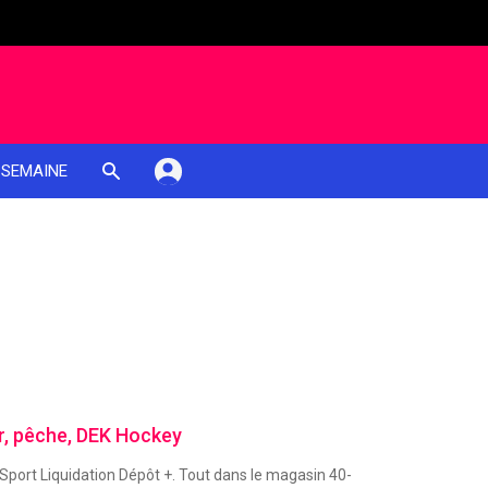
 SEMAINE
ir, pêche, DEK Hockey
 Sport Liquidation Dépôt +. Tout dans le magasin 40-