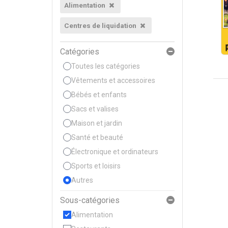
Alimentation
Centres de liquidation
Catégories
Toutes les catégories
Vêtements et accessoires
Bébés et enfants
Sacs et valises
Maison et jardin
Santé et beauté
Électronique et ordinateurs
Sports et loisirs
Autres
Sous-catégories
Alimentation