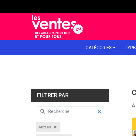
e menu
CATÉGORIES
TYPE
C
FILTRER PAR
A
Autres