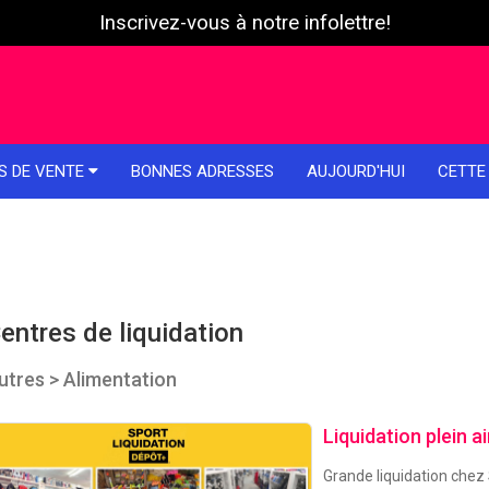
Inscrivez-vous à notre infolettre!
S DE VENTE
BONNES ADRESSES
AUJOURD'HUI
CETTE
entres de liquidation
utres > Alimentation
Liquidation plein a
Grande liquidation chez