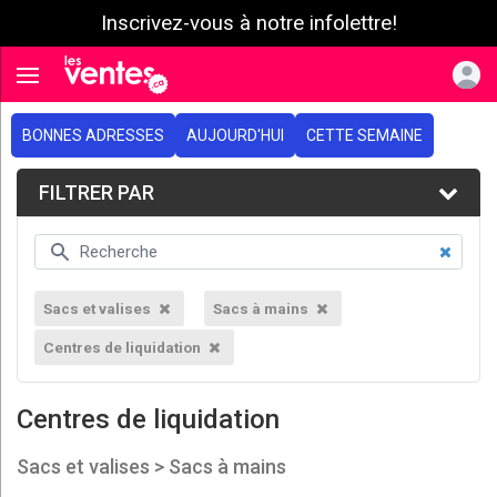
Inscrivez-vous à notre infolettre!
e menu
Toggle navigation
BONNES ADRESSES
AUJOURD'HUI
CETTE SEMAINE
FILTRER PAR
Sacs et valises
Sacs à mains
Centres de liquidation
Centres de liquidation
Sacs et valises > Sacs à mains