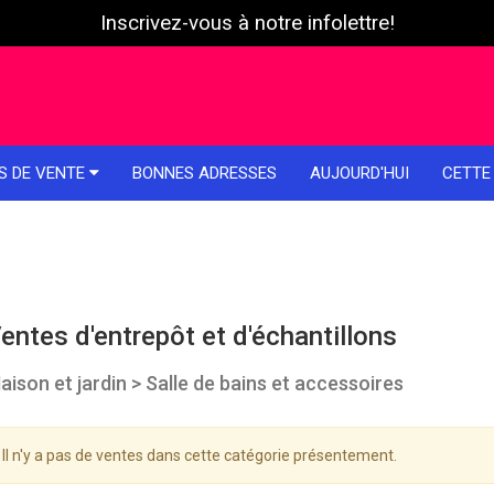
Inscrivez-vous à notre infolettre!
S DE VENTE
BONNES ADRESSES
AUJOURD'HUI
CETTE
entes d'entrepôt et d'échantillons
aison et jardin > Salle de bains et accessoires
Il n'y a pas de ventes dans cette catégorie présentement.