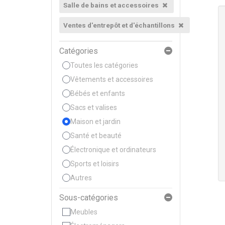
Salle de bains et accessoires
Ventes d'entrepôt et d'échantillons
Catégories
Toutes les catégories
Vêtements et accessoires
Bébés et enfants
Sacs et valises
Maison et jardin
Santé et beauté
Électronique et ordinateurs
Sports et loisirs
Autres
Sous-catégories
Meubles