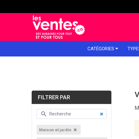
e menu
CATÉGORIES
TYPE
V
FILTRER PAR
M
Maison et jardin