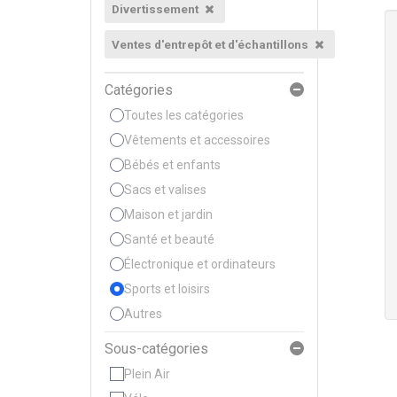
Divertissement
Ventes d'entrepôt et d'échantillons
Catégories
Toutes les catégories
Vêtements et accessoires
Bébés et enfants
Sacs et valises
Maison et jardin
Santé et beauté
Électronique et ordinateurs
Sports et loisirs
Autres
Sous-catégories
Plein Air