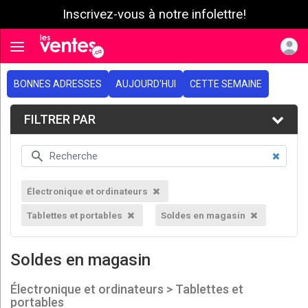
Inscrivez-vous à notre infolettre!
e menu
Toggle navigation
BONNES ADRESSES
AUJOURD'HUI
CETTE SEMAINE
FILTRER PAR
Électronique et ordinateurs
Tablettes et portables
Soldes en magasin
Soldes en magasin
Électronique et ordinateurs > Tablettes et
portables