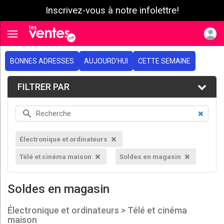
Inscrivez-vous à notre infolettre!
e menu
Toggle navigation
BONNES ADRESSES
AUJOURD'HUI
CETTE SEMAINE
FILTRER PAR
Électronique et ordinateurs
Télé et cinéma maison
Soldes en magasin
Soldes en magasin
Électronique et ordinateurs > Télé et cinéma
maison