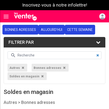
Inscrivez-vous à notre infolettre!
e menu
Toggle navigation
BONNES ADRESSES
AUJOURD'HUI
CETTE SEMAINE
FILTRER PAR
Autres
Bonnes adresses
Soldes en magasin
Soldes en magasin
Autres > Bonnes adresses