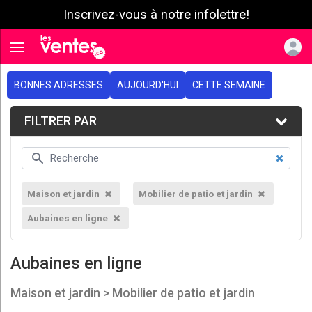
Inscrivez-vous à notre infolettre!
e menu
Toggle navigation
BONNES ADRESSES
AUJOURD'HUI
CETTE SEMAINE
FILTRER PAR
Maison et jardin
Mobilier de patio et jardin
Aubaines en ligne
Aubaines en ligne
Maison et jardin > Mobilier de patio et jardin