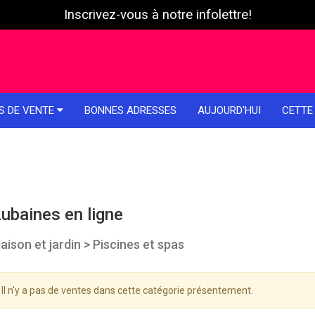
Inscrivez-vous à notre infolettre!
S DE VENTE
BONNES ADRESSES
AUJOURD'HUI
CETTE
ubaines en ligne
aison et jardin > Piscines et spas
Il n'y a pas de ventes dans cette catégorie présentement.