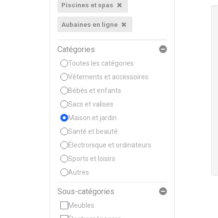
Piscines et spas
Aubaines en ligne
Catégories
Toutes les catégories
Vêtements et accessoires
Bébés et enfants
Sacs et valises
Maison et jardin
Santé et beauté
Électronique et ordinateurs
Sports et loisirs
Autres
Sous-catégories
Meubles