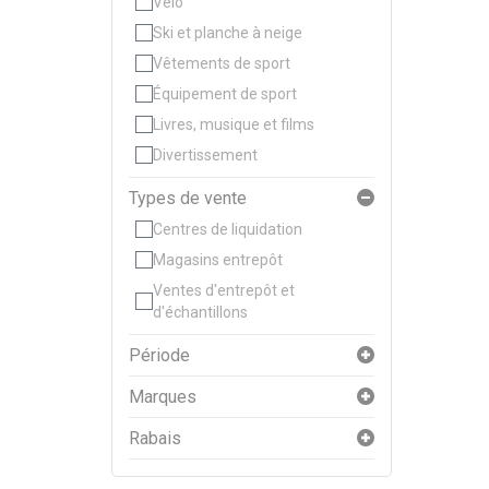
Vélo
Ski et planche à neige
Vêtements de sport
Équipement de sport
Livres, musique et films
Divertissement
Types de vente
Centres de liquidation
Magasins entrepôt
Ventes d'entrepôt et
d'échantillons
Période
Marques
Rabais