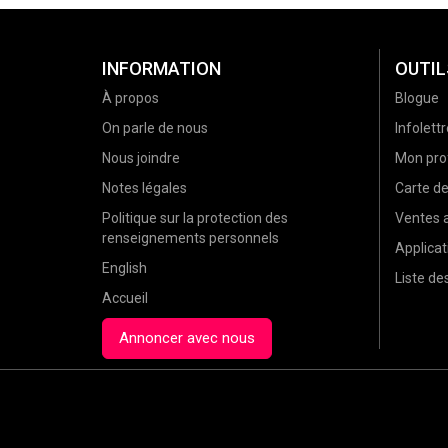
INFORMATION
OUTIL
À propos
Blogue
On parle de nous
Infolettr
Nous joindre
Mon prof
Notes légales
Carte d
Politique sur la protection des
Ventes a
renseignements personnels
Applicat
English
Liste d
Accueil
Annoncer avec nous