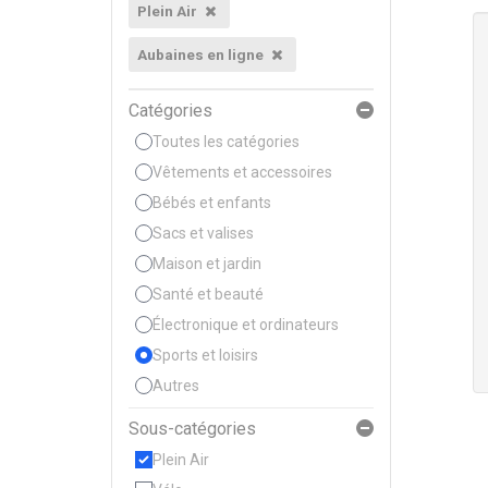
Plein Air
Aubaines en ligne
Catégories
Toutes les catégories
Vêtements et accessoires
Bébés et enfants
Sacs et valises
Maison et jardin
Santé et beauté
Électronique et ordinateurs
Sports et loisirs
Autres
Sous-catégories
Plein Air