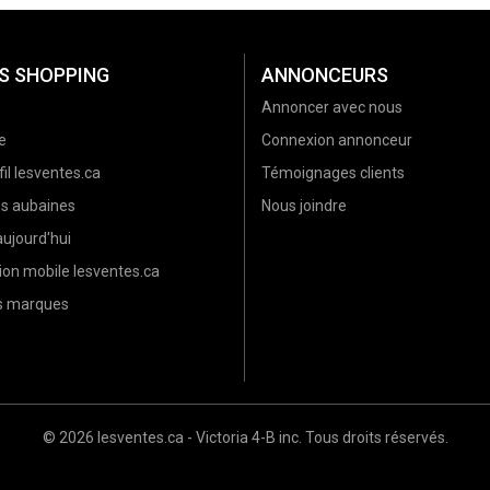
S SHOPPING
ANNONCEURS
Annoncer avec nous
e
Connexion annonceur
il lesventes.ca
Témoignages clients
es aubaines
Nous joindre
ujourd'hui
ion mobile lesventes.ca
es marques
© 2026 lesventes.ca - Victoria 4-B inc. Tous droits réservés.