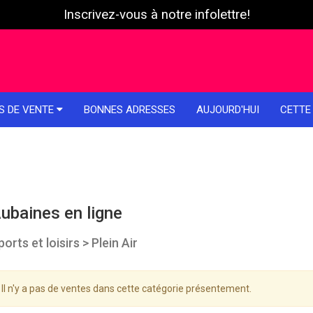
Inscrivez-vous à notre infolettre!
S DE VENTE
BONNES ADRESSES
AUJOURD'HUI
CETTE
ubaines en ligne
ports et loisirs > Plein Air
Il n'y a pas de ventes dans cette catégorie présentement.