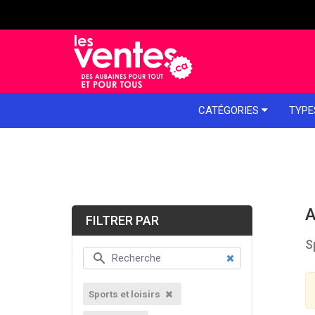
e menu
CATÉGORIES
TYPE
A
FILTRER PAR
S
Sports et loisirs