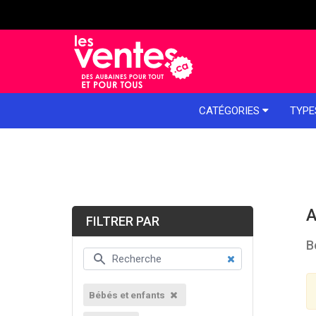
e menu
CATÉGORIES
TYPE
A
FILTRER PAR
B
Bébés et enfants