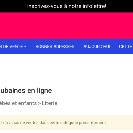
Inscrivez-vous à notre infolettre!
S DE VENTE
BONNES ADRESSES
AUJOURD'HUI
CETTE
ubaines en ligne
ébés et enfants > Literie
Il n'y a pas de ventes dans cette catégorie présentement.