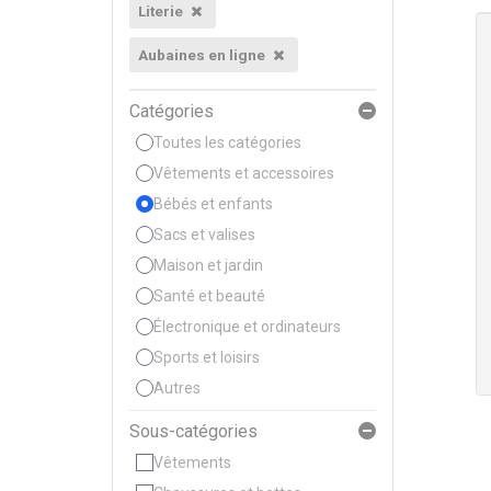
Literie
Aubaines en ligne
Catégories
Toutes les catégories
Vêtements et accessoires
Bébés et enfants
Sacs et valises
Maison et jardin
Santé et beauté
Électronique et ordinateurs
Sports et loisirs
Autres
Sous-catégories
Vêtements