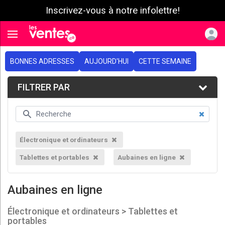
Inscrivez-vous à notre infolettre!
e menu
Toggle navigation
BONNES ADRESSES
AUJOURD'HUI
CETTE SEMAINE
FILTRER PAR
Électronique et ordinateurs
Tablettes et portables
Aubaines en ligne
Aubaines en ligne
Électronique et ordinateurs > Tablettes et
portables