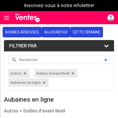
Inscrivez-vous à notre infolettre!
e menu
Toggle navigation
BONNES ADRESSES
AUJOURD'HUI
CETTE SEMAINE
FILTRER PAR
Autres
Soldes d'avant Noël
Aubaines en ligne
Aubaines en ligne
Autres > Soldes d'avant Noël