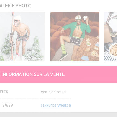
ALERIE PHOTO
INFORMATION SUR LA VENTE
ATES
Vente en cours
ITE WEB
saxxunderwear.ca