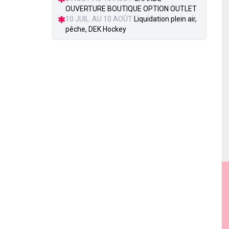
OUVERTURE BOUTIQUE OPTION OUTLET
10 JUIL. AU 10 AOÛT
Liquidation plein air,
pêche, DEK Hockey