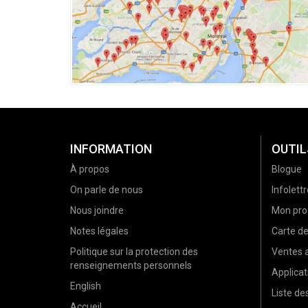
INFORMATION
OUTIL
À propos
Blogue
On parle de nous
Infolettr
Nous joindre
Mon prof
Notes légales
Carte d
Politique sur la protection des
Ventes a
renseignements personnels
Applicat
English
Liste d
Accueil