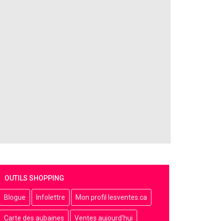
OUTILS SHOPPING
Blogue
Infolettre
Mon profil lesventes.ca
Carte des aubaines
Ventes aujourd'hui