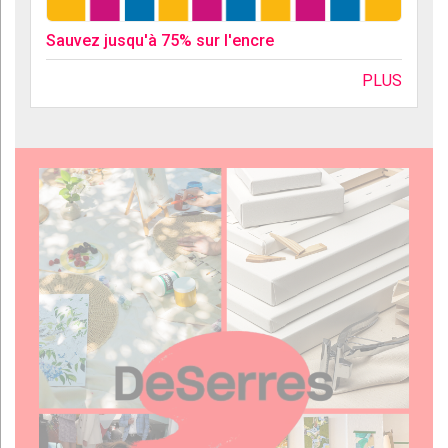
Sauvez jusqu'à 75% sur l'encre
PLUS