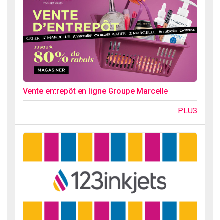
Vente entrepôt en ligne Groupe Marcelle
PLUS