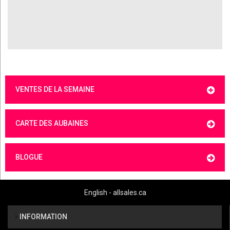
VENTES DE LA SEMAINE
CARTE DES AUBAINES
BLOGUE
English - allsales.ca
INFORMATION