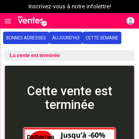
Inscrivez-vous à notre infolettre!
e menu
Toggle navigation
BONNES ADRESSES
AUJOURD'HUI
CETTE SEMAINE
La vente est terminée
Cette vente est
terminée