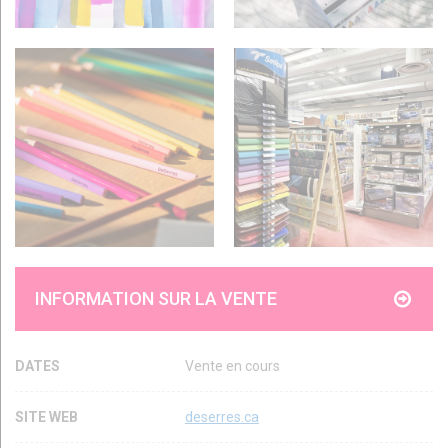
INFORMATION SUR LA VENTE
DATES
Vente en cours
SITE WEB
deserres.ca