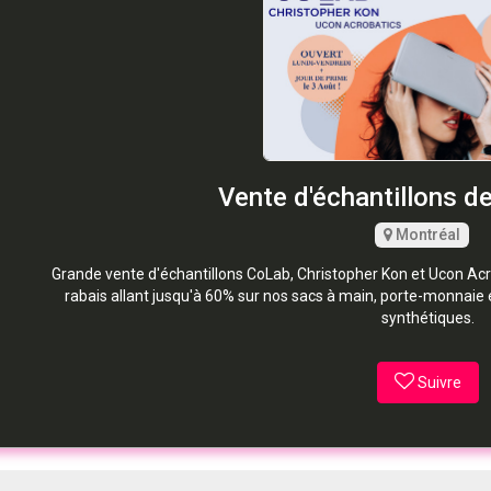
Vente d'échantillons d
Montréal
Grande vente d'échantillons CoLab, Christopher Kon et Ucon Acrob
rabais allant jusqu'à 60% sur nos sacs à main, porte-monnaie et
synthétiques.
Suivre