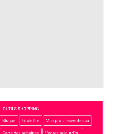
OUTILS SHOPPING
Blogue
Infolettre
Mon profil lesventes.ca
Carte des aubaines
Ventes aujourd'hui