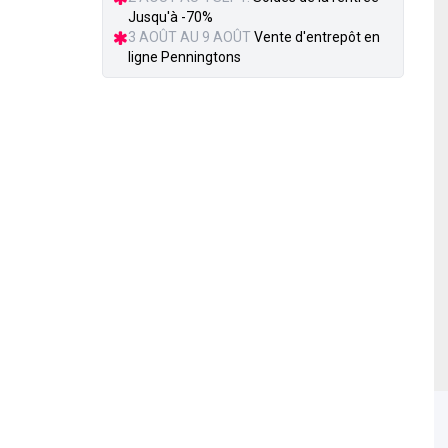
Jusqu'à -70%
3 AOÛT AU 9 AOÛT
Vente d'entrepôt en
ligne Penningtons