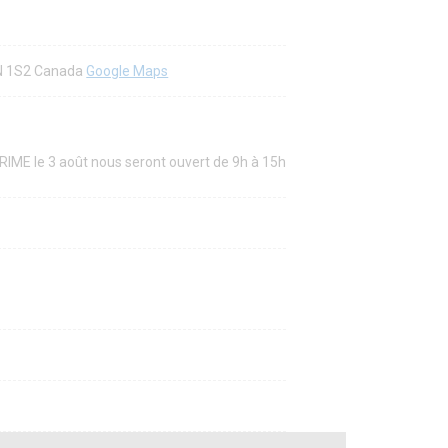
4N 1S2 Canada
Google Maps
IME le 3 août nous seront ouvert de 9h à 15h