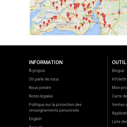
INFORMATION
OUTIL
À propos
Blogue
On parle de nous
Infolettr
Nous joindre
Mon prof
Notes légales
Carte d
Politique sur la protection des
Ventes a
renseignements personnels
Applicat
English
Liste d