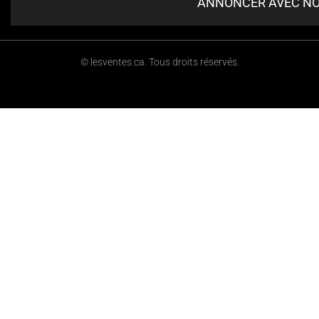
ANNONCER AVEC N
© lesventes.ca. Tous droits réservés.