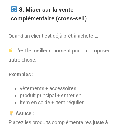
3. Miser sur la vente
complémentaire (cross-sell)
Quand un client est déjà prêt à acheter…
c’est le meilleur moment pour lui proposer
autre chose.
Exemples :
vêtements + accessoires
produit principal + entretien
item en solde + item régulier
Astuce :
Placez les produits complémentaires
juste à