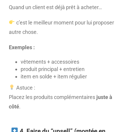
Quand un client est déjà prêt à acheter…
c’est le meilleur moment pour lui proposer
autre chose.
Exemples :
vêtements + accessoires
produit principal + entretien
item en solde + item régulier
Astuce :
Placez les produits complémentaires
juste à
côté
.
4. Faire du “upsell” (montée en