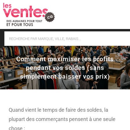
Skip
to
content
Comment maximiser les profits
pendant vos soldes (sans
simplement baisser vos prix)
Quand vient le temps de faire des soldes, la
plupart des commerçants pensent à une seule
chose :