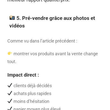
5. Pré-vendre grâce aux photos et
vidéos
Comme vu dans l’article précédent :
montrer vos produits avant la vente change
tout.
Impact direct :
clients déjà décidés
achats plus rapides
moins d’hésitation
panier moyen plus élevé