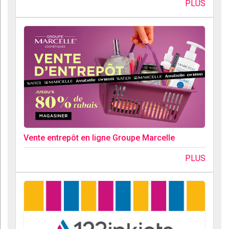
PLUS
Vente entrepôt en ligne Groupe Marcelle
PLUS