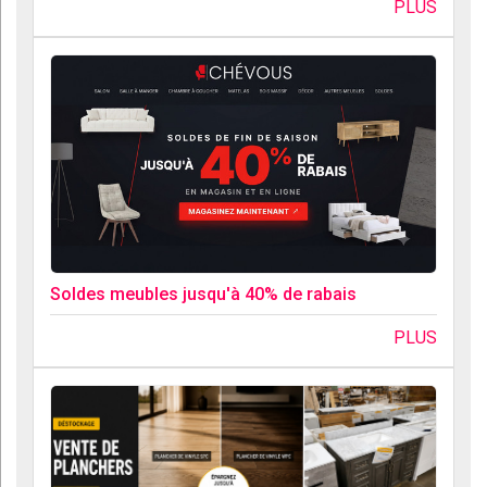
PLUS
Soldes meubles jusqu'à 40% de rabais
PLUS