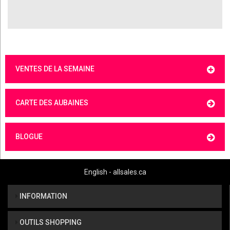
VENTES DE LA SEMAINE
CARTE DES AUBAINES
BLOGUE
English - allsales.ca
INFORMATION
OUTILS SHOPPING