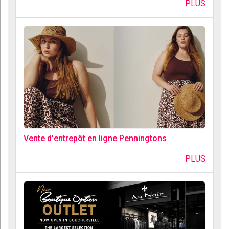
PLUS
Vente d'entrepôt en ligne Penningtons
PLUS