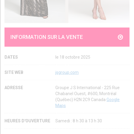
INFORMATION SUR LA VENTE
DATES
le 18 octobre 2025
SITE WEB
jsgroup.com
ADRESSE
Groupe J S International - 225 Rue
Chabanel Ouest, #600, Montréal
(Québec) H2N 2C9 Canada
Google
Maps
HEURES D'OUVERTURE
Samedi : 8 h 30 à 13 h 30