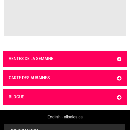
VENTES DE LA SEMAINE
CARTE DES AUBAINES
BLOGUE
English - allsales.ca