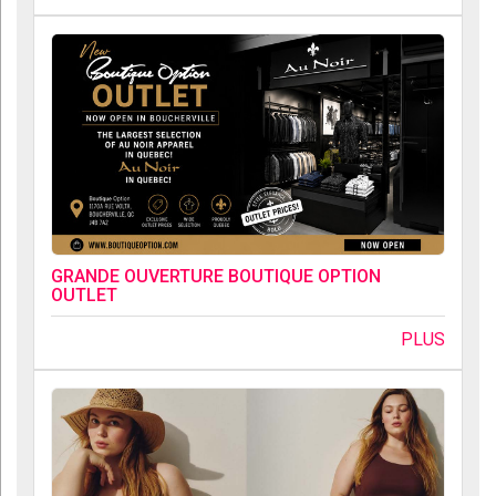
GRANDE OUVERTURE BOUTIQUE OPTION
OUTLET
PLUS