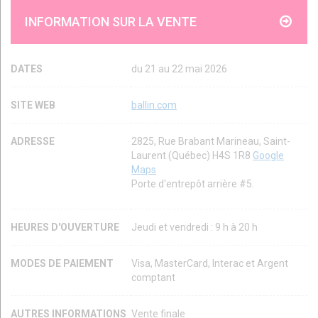
INFORMATION SUR LA VENTE
DATES
du 21 au 22 mai 2026
SITE WEB
ballin.com
ADRESSE
2825, Rue Brabant Marineau, Saint-
Laurent (Québec) H4S 1R8
Google
Maps
Porte d'entrepôt arrière #5.
HEURES D'OUVERTURE
Jeudi et vendredi : 9 h à 20 h
MODES DE PAIEMENT
Visa, MasterCard, Interac et Argent
comptant
AUTRES INFORMATIONS
Vente finale