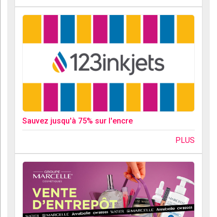
Sauvez jusqu'à 75% sur l'encre
PLUS