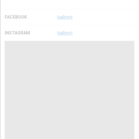
FACEBOOK
ballinint
INSTAGRAM
ballinint