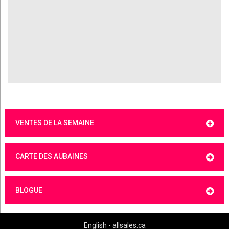
VENTES DE LA SEMAINE
CARTE DES AUBAINES
BLOGUE
English - allsales.ca