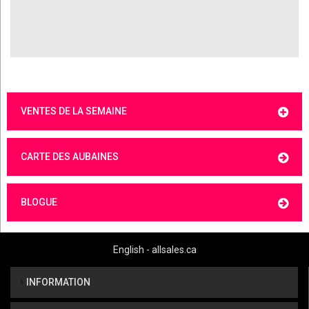
VENTES DE LA SEMAINE
CARTE DES AUBAINES
BLOGUE
English - allsales.ca
INFORMATION