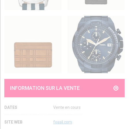
INFORMATION SUR LA VENTE
DATES
Vente en cours
SITE WEB
fossil.com