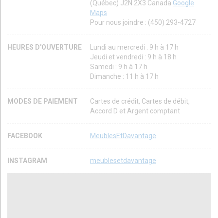
(Québec) J2N 2X3 Canada
Google
Maps
Pour nous joindre : (450) 293-4727
HEURES D'OUVERTURE
Lundi au mercredi : 9 h à 17 h
Jeudi et vendredi : 9 h à 18 h
Samedi : 9 h à 17 h
Dimanche : 11 h à 17 h
MODES DE PAIEMENT
Cartes de crédit, Cartes de débit,
Accord D et Argent comptant
FACEBOOK
MeublesEtDavantage
INSTAGRAM
meublesetdavantage