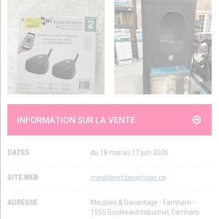
INFORMATION SUR LA VENTE
DATES
du 18 mai au 17 juin 2026
SITE WEB
meublesetdavantage.ca
ADRESSE
Meubles & Davantage - Farnham -
1555 Boulevard Industriel, Farnham