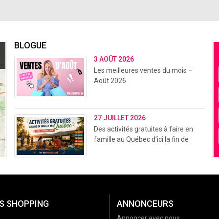
BLOGUE
3 AOÛT 2026
Les meilleures ventes du mois –
Août 2026
27 JUILLET 2026
Des activités gratuites à faire en
famille au Québec d’ici la fin de
l’été (2026)
S SHOPPING
ANNONCEURS
Annoncer avec nous