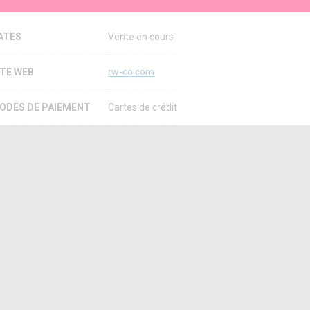
ATES
Vente en cours
ITE WEB
rw-co.com
ODES DE PAIEMENT
Cartes de crédit