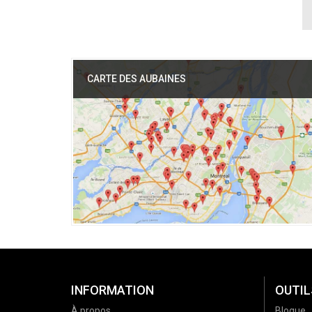
CARTE DES AUBAINES
INFORMATION
OUTIL
À propos
Blogue