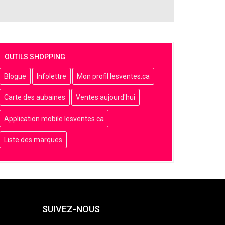
OUTILS SHOPPING
Blogue
Infolettre
Mon profil lesventes.ca
Carte des aubaines
Ventes aujourd'hui
Application mobile lesventes.ca
Liste des marques
SUIVEZ-NOUS