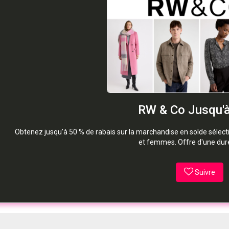
RW & Co Jusqu'
Obtenez jusqu'à 50 % de rabais sur la marchandise en solde séle
et femmes. Offre d'une duré
Suivre