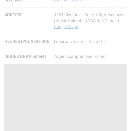
ADRESSE
1951 Glen Drive, Suite 174, Vancouver
(British Columbia) V6A 4J6 Canada
Google Maps
HEURES D'OUVERTURE
Lundi au vendredi : 9 h à 16 h
MODES DE PAIEMENT
Argent comptant seulement