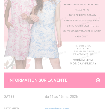
INFORMATION SUR LA VENTE
DATES
du 11 au 15 mai 2026
SITE WEB
meandgee.com