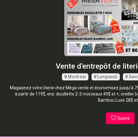
Vente d'entrepôt de liter
Montréal
Longueuil
Sain
Magasinez votre literie chez Méga vente et économisez jusqu'à 75%
à partir de 119$, ens. douillette 2-3 morceaux 49$ et +, oreill
Bambou Luxe 28$ et
Suivre