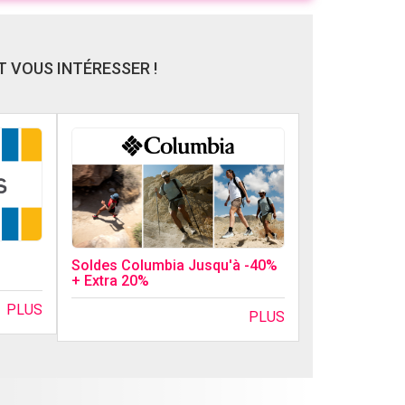
 VOUS INTÉRESSER !
Soldes Columbia Jusqu'à -40%
+ Extra 20%
PLUS
PLUS