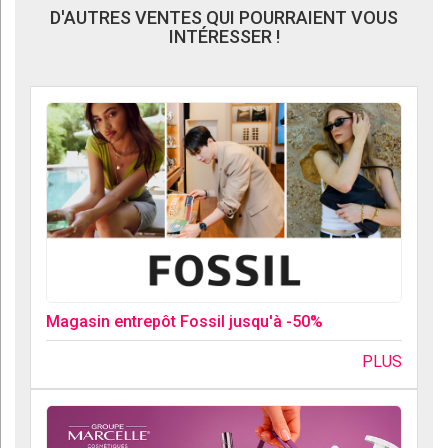
D'AUTRES VENTES QUI POURRAIENT VOUS
INTÉRESSER !
Magasin entrepôt Fossil jusqu'à -50%
PLUS