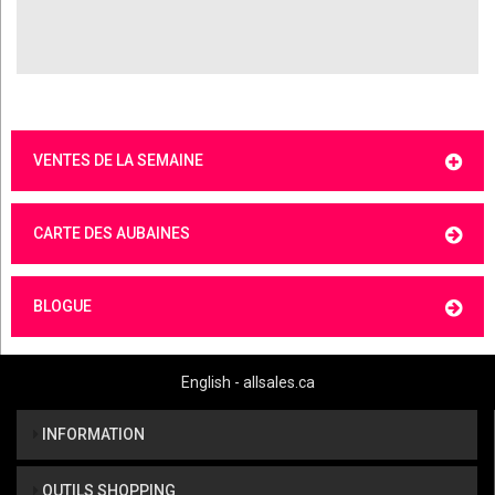
VENTES DE LA SEMAINE
CARTE DES AUBAINES
BLOGUE
English - allsales.ca
INFORMATION
OUTILS SHOPPING