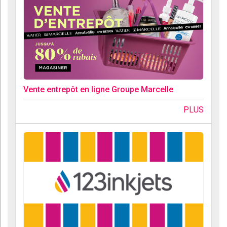
Vente entrepôt en ligne Groupe Marcelle
PLUS